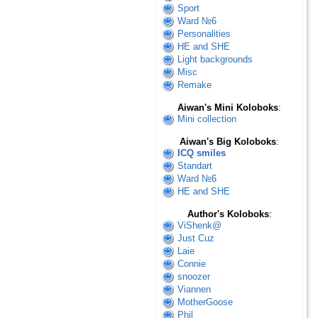
Sport
Ward №6
Personalities
HE and SHE
Light backgrounds
Misc
Remake
Aiwan's Mini Koloboks
:
Mini collection
Aiwan's Big Koloboks
:
ICQ smiles
Standart
Ward №6
HE and SHE
Author's Koloboks
:
ViShenk@
Just Cuz
Laie
Connie
snoozer
Viannen
MotherGoose
Phil