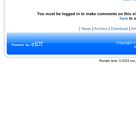
You must be logged in to make comments on this site -
here
to 
[ News
|
Archive
|
Download
|
Art
Copyright ©
A
Render time: 0.0324 sec, 