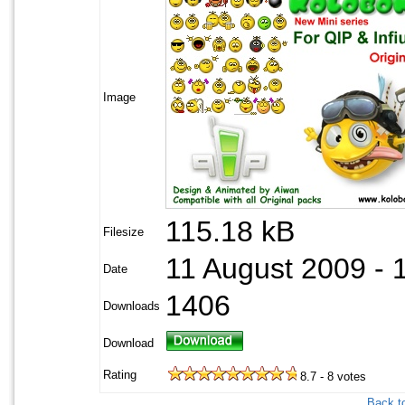
Image
115.18 kB
Filesize
11 August 2009 - 
Date
1406
Downloads
Download
Rating
8.7 - 8 votes
Back to