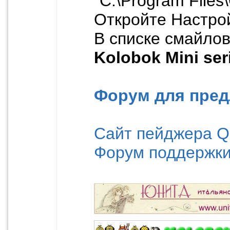
"C:\Program Files\
Откройте Настро
В списке смайлов
Kolobok Mini ser
Форум для пред
Сайт пейджера Q
Форум поддержки